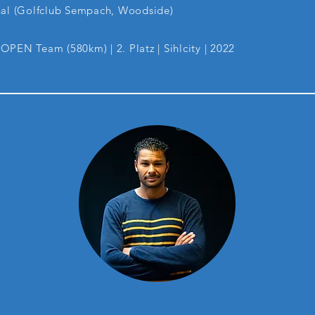
nal (Golfclub Sempach, Woodside)
OPEN Team (580km) | 2. Platz | Sihlcity | 2022