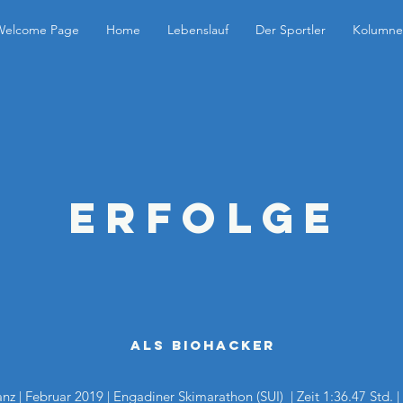
Welcome Page
Home
Lebenslauf
Der Sportler
Kolumne
Erfolge
Als Biohacker
tanz | Februar 2019 | Engadiner Skimarathon (SUI) | Zeit 1:36.47 Std. |