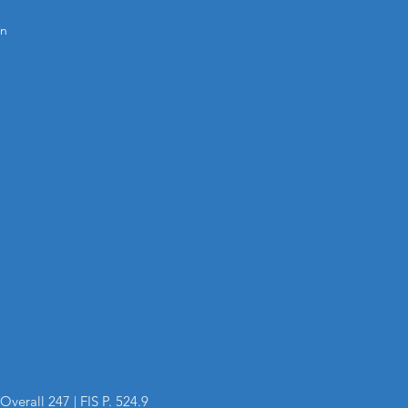
n
 Overall 247 | FIS P. 524.9