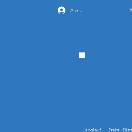
Anmelden
Langlauf
Freistil Dis