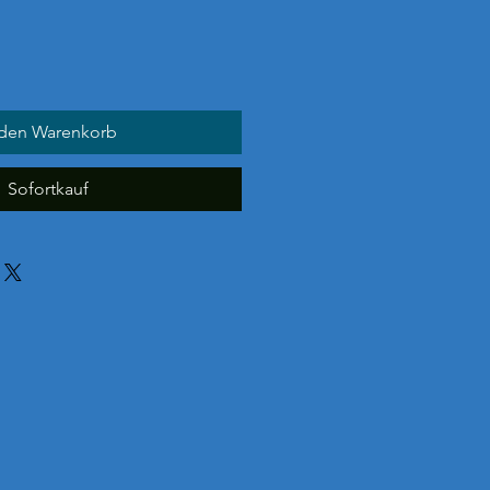
 den Warenkorb
Sofortkauf